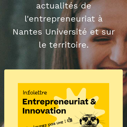
actualités de
l'entrepreneuriat à
Nantes Université et sur
le territoire.